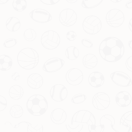
联系方式
18715140049
admin@sports-zh-im.com
青海省海北藏族自治州刚察县三角城种羊场
网站栏目