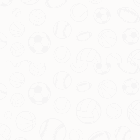
热门新闻
加泰媒体：德科因08年离队恩怨，对哈维心存芥蒂并
展开反制
恒大足校独立运营，2022年实现收入8200万元
河南队陷纠纷？南基一或提起上诉，索要250万元解
约赔偿
惊心动魄！王楚钦决胜局9-9大胆长球，赛前豪言再
显霸气🗣️
雷霆队更衣室香槟派对：NBA官推见证欢庆时刻
曼联前锋引援逻辑转变：重质不重量，精准出击！