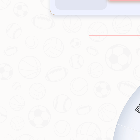
值得一提的是，
阿隆索离任
的消息公布
期关注德甲的评论员指出：“阿隆索已
的舞台。”这种声音反映了外界对这位
对勒沃库森的影响：
对于勒沃库森而言，
阿隆索的离开
无疑
的整体竞争力，还培养了一批年轻球员
随着他的告别，球队需要在短时间内找
竞技状态。如果继任者无法快速适应，
然而，换帅也可能带来新的机遇。历史
例如2013年拜仁慕尼黑聘请瓜迪奥
一位风格契合且富有创新精神的教练，