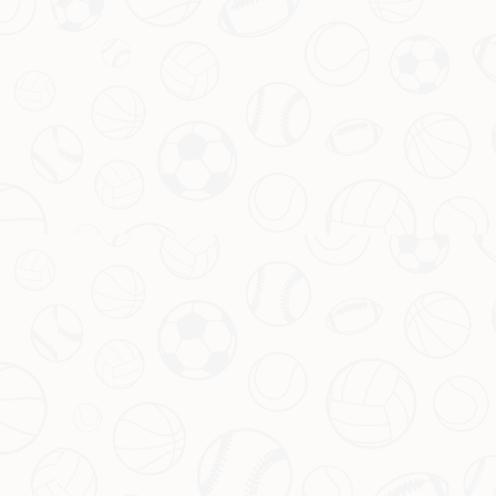
去何从
目前尚无定论，但可以预见的是，他不会缺少追
的理想接班人，而拜仁慕尼黑也希望借助他的现
支球队，阿隆索都将面临更大的压力和挑战，同
对未来的期待。正如他在告别声明中所说：“我
一切将成为我职业生涯的重要篇章。”这句话既