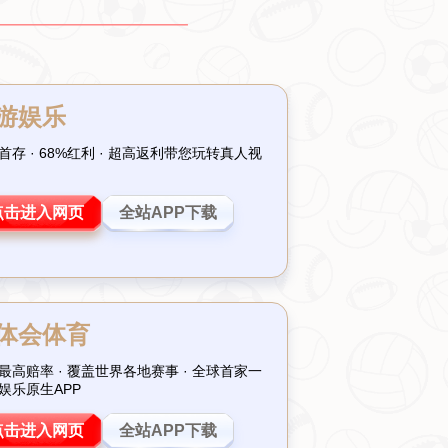
葡萄牙与列支敦士登：欧洲双境探
秘
【视角】尤文冷漠对待功臣，报应
已悄然降临
2025斯诺克世锦赛：雷佩凡七杆
破百，10-6力克大卫-利利挺进
48强
【解析】绿军三分火力全开剑指总
冠军，完美阵容是否无敌？
国安新训练基地曝光：全新设施蓄
势待发，静候球队入驻
2次NBA扣篮大赛王者，与乔丹齐
名扣篮传奇，勇士黑八奇迹关键人
物！