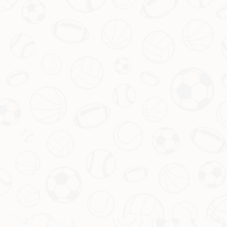
勒沃库森官宣阿隆索离任
不仅是俱乐部
这次人事变动提醒我们，足球世界的变
是对于勒沃库森，双方的未来都充满未
看看接下来的故事将如何书写。
站点导航：
PG电子官方APP网站-PG
联系方式
18715140049
admin@sports-zh-im.com