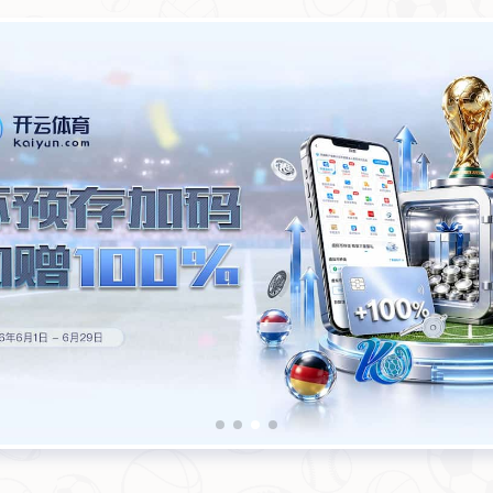
邮箱: ad
网站首页
关于I