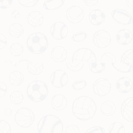
未来展望：阿隆索何
至于哈维·阿隆索本人的下一步动向，
求者。有消息称，利物浦视他为克洛普
代足球理念重振雄风。不管最终选择哪
时也拥有展现才华的广阔舞台。
对于粉丝而言，虽然不舍，但更多的是
在勒沃库森度过了难忘的时光，这里的
是对过去的总结，也是对未来的承诺。
结语前的思考