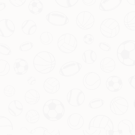
历史的一个转折点，也是足坛的一大热点话题。
化无常正是其魅力所在。无论是对于阿隆索，还
知，但也因此令人充满期待。让我们拭目以待，
模拟器在线试玩入口| Pg Game
网站栏目
关于IM体育
新闻资讯
案例展示
咨询我们