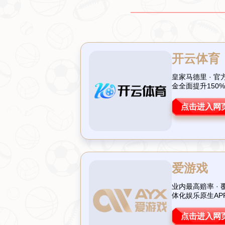
勒沃库森宣布阿隆
在足球世界里，教练的更替往往牵动着
布主教练哈维·阿隆索将在本赛季结束
澜。作为一名年轻有为的教练，阿隆索
不仅让人感慨，也引发了外界对俱乐部
宣阿隆索离任
”这一主题，深入探讨其
阿隆索离任的背景与
哈维·阿隆索自2022年接手勒沃库森
念和团队管理能力。在他的调教下，球
频频制造惊喜。然而，如此出色的成绩
悉，阿隆索的离任并非突发决定，而是
的合同即将到期，续约谈判未能达成一
多家豪门俱乐部对这位少帅抛出了橄榄
要考量。