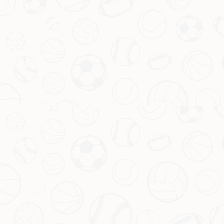
任边锋角色，他的速度和突破能力为球队注入了活
彩的表现证明自己，比如对阵皇家社会的比赛
局。然而，
他的上场时间和战术地位依然有限
。
冲击型球员，而非绝对主力。
压力，但也可能限制了他的成长速度。正如范巴
赛，他永远无法真正成为领袖”
。对于 Yamaal 来
需求，是当前最大的挑战。
的角色，俱乐部需要在多方面做出调整。首先，教练
置，或者给予他在前场更大的活动空间，以便发
间，尤其是在关键比赛中，让他积累经验。
格兰新星早期也面临类似问题，但在瓜迪奥拉的
脑。如今，福登已是曼城不可或缺的核心。
如果
 或将成为下一个现象级球星
。
。他的技术风格融合了传统西班牙球员的细腻与现代