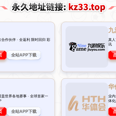
需承担更重要职责，成为
，尤其是像拉明·亚马尔这样天赋异禀的新星。
场上的表现已经让无数人惊叹。然而，荷兰传奇
法：
亚马尔应该在球队中扮演更核心的角色
。这
思考，这位16岁的少年是否已准备好承担更大的
maal 的潜力以及他如何在未来成为球队的中流
性
的意见往往具有很高的参考价值。他认为，
像
有出色的技术和意识，就不该仅仅作为边路突破手
由和责任
。在巴萨这样的豪门俱乐部，核心球员
斯滕的建议直指一个问题：巴萨是否低估了这位