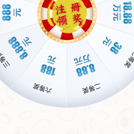
胆提拔为核心球员，尽管当时他也只有18岁，但
级球星。同样，
Yamaal 的技术特点——盘带、
现
，如果能在战术体系中获得更多话语权，或许