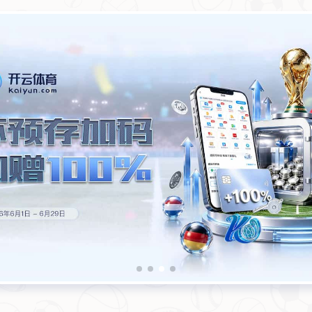
邮箱: ad
网站首页
关于I