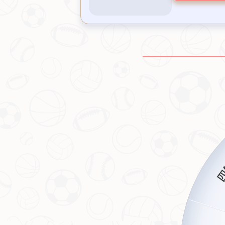
天才少年的潜力？