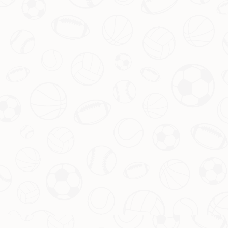
联系方式
18715140049
admin@sports-zh-im.com
青海省海北藏族自治州刚察县三角城种羊场
网站栏目
关于IM体育
案例展示
新闻资讯
咨询我们