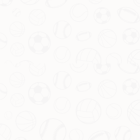
拜仁名宿：我们实力不弱，但勒沃库森的表现确实无
与伦比！
国际米兰居欧战榜首，AC米兰位列第33
【西甲】狂轰40脚射门！奥尔莫绝杀，巴萨险胜马洛
卡1-0
4-4惊天对决，巴萨马竞联手献上年度最精彩一战？