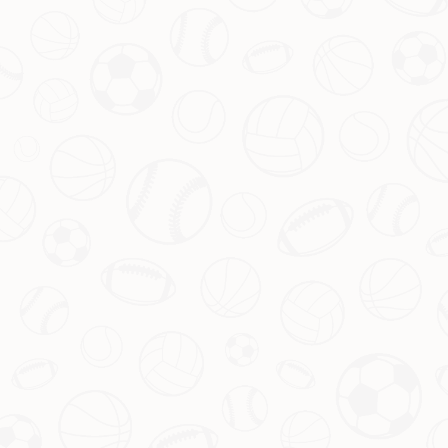
结语无需赘述
通过以上分析，我们不难看出，虽然新月将 B费视为引援目标，
但球员本人更看重在 ман聯 的发展与归属感。他的决定不仅是
个人职业规划的体现，也为现代足球注入了更多关于忠诚与信念
的思考。
参考链接：
Kaiyun开云体育（国际）APP下载 -真人娱乐平台
入口
热门新闻
王楚钦领衔山东魏桥勇夺乒超男团冠军，林诗栋荣膺
男单MVP
塔帅赞枪手更强？恩里克反驳：足球只看谁进球多