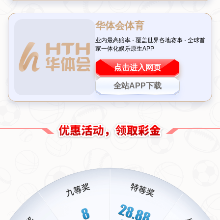
件。
然而，尽管外界传言甚嚣尘上，真正了解情况的人士透露，新月
虽然对B费志在必得，但球员本人的态度却始终未见动摇。
这不
禁让人好奇，是什么让B费拒绝了如此丰厚的报价？
B费对曼联的忠诚与满足感
对于许多球员来说，高薪和新的挑战往往是转会的最大动力，但
对B费而言，他在曼联找到了职业生涯中的归属感。自2020年
加盟以来，他迅速成为球队不可或缺的一员，不仅在场上展现了
领袖气质，还多次在关键比赛中力挽狂澜。无论是2021年对阵
利物浦的关键助攻，还是上赛季多次拯救球队于水火的表现，
B
费早已成为红魔球迷心中的英雄
。
更重要的是，
他对曼联的现状感到满意
。尽管球队近年来的成绩
起伏不定，但新教练团队的到来以及俱乐部的重建计划，让他看
到了未来的希望。他曾在接受采访时表示：“我在曼联过得很开
心，这里有我想要的一切。”这种表态无疑是对转会传闻的最有
力回应。
案例分析：忠诚是否比金钱更