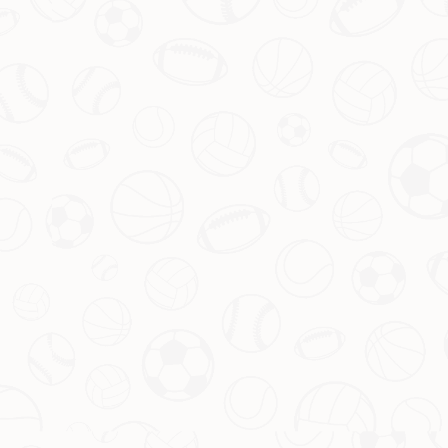
- NG28v 相信品牌力量
网站栏目