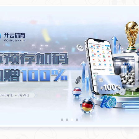
邮箱: ad
网站首页
关于I