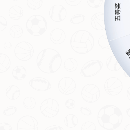
此次一审判决的公布，是对中国足球的
高层领导，反腐行动展现了零容忍的态
信心、恢复行业健康生态才是更艰巨的
培养以及赛事公正性等方面下功夫。只有建
corruption”（足球腐败）这样
能以此次事件为戒，用实际行动捍卫体
五、社会反响：公众呼吁公平与正义
判决结果公布后，社会各界反应强烈。
痛心，但也认为这是净化环境的必要之
中国足球才有希望。”还有人呼吁加强
出，“足坛反腐”不仅是法律层面的斗