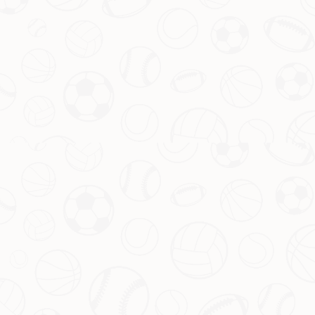
联系方式
18715140049
admin@sports-zh-im.com
青海省海北藏族自治州刚察县三角城种羊场
网站栏目
关于IM体育
案例展示